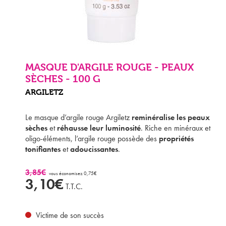
MASQUE D'ARGILE ROUGE - PEAUX
SÈCHES - 100 G
ARGILETZ
Le masque d’argile rouge Argiletz
reminéralise les peaux
sèches
et
réhausse leur luminosité
. Riche en minéraux et
oligo-éléments, l’argile rouge possède des
propriétés
tonifiantes
et
adoucissantes
.
3,85€
vous économisez 0,75€
3,10€
T.T.C.
Victime de son succès