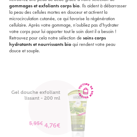
gommages et exfoliants corps bio
. Ils aident à débarrasser
la peau des cellules mortes en douceur et activent la
microcirculation cutanée, ce qui favorise la régénération
cellulaire. Après votre gommage, n’oubliez pas d’hydrater
votre corps pour lui apporter tout le soin dont il a besoin !
Retrouvez pour cela notre sélection de
soins corps
hydratants et nourrissants bio
qui rendent votre peau
douce et souple.
Gel douche exfoliant
lissant - 200 ml
5,95€
4,76€
VOIR
LE