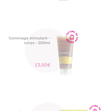
PRODUIT
Gommage stimulant -
corps - 200ml
13,00€
VOIR
LE
PRODUIT