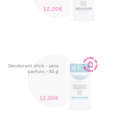
12,00€
VOIR
LE
PRODUIT
Déodorant stick - sans
parfum - 92 g
12,00€
VOIR
LE
PRODUIT