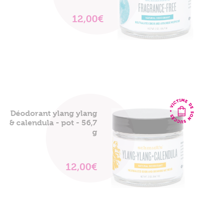
12,00€
VOIR
LE
PRODUIT
Déodorant ylang ylang
& calendula - pot - 56,7
g
12,00€
VOIR
LE
PRODUIT