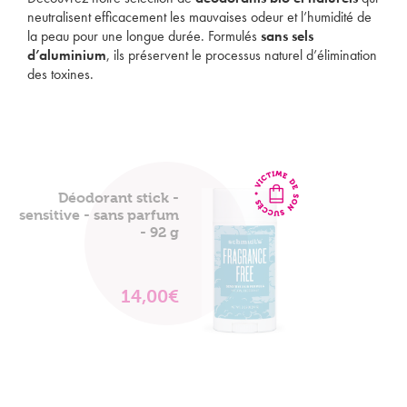
neutralisent efficacement les mauvaises odeur et l’humidité de
la peau pour une longue durée. Formulés
sans sels
d’aluminium
, ils préservent le processus naturel d’élimination
des toxines.
Déodorant stick -
sensitive - sans parfum
- 92 g
14,00€
VOIR
LE
PRODUIT