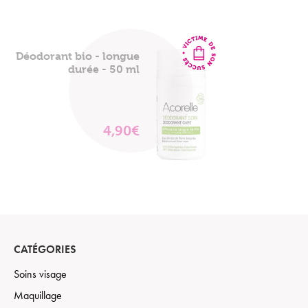
Déodorant bio - longue
durée - 50 ml
4,90€
VOIR
LE
PRODUIT
CATÉGORIES
Soins visage
Maquillage