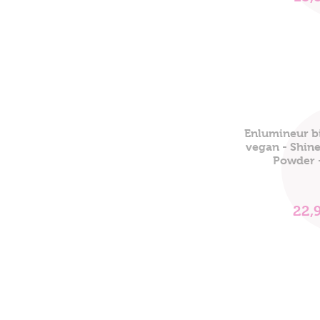
Enlumineur b
vegan - Shin
Powder 
22,