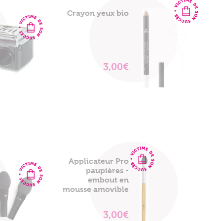
Crayon yeux bio
3,00€
VOIR
LE
PRODUIT
Applicateur Pro
paupières -
embout en
mousse amovible
3,00€
VOIR