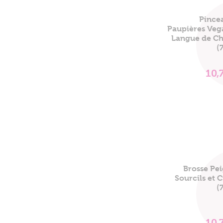
Pince
Paupières Veg
Langue de Ch
(
10,
Brosse Pe
Sourcils et Ci
(
10,