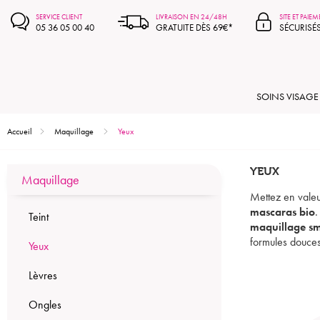
SERVICE CLIENT
LIVRAISON EN 24/48H
SITE ET PAIE
05 36 05 00 40
GRATUITE DÈS 69€*
SÉCURISÉ
SOINS VISAGE
Accueil
Maquillage
Yeux
YEUX
Maquillage
Mettez en valeu
mascaras bio
.
Teint
maquillage s
formules douces 
Yeux
Lèvres
Ongles