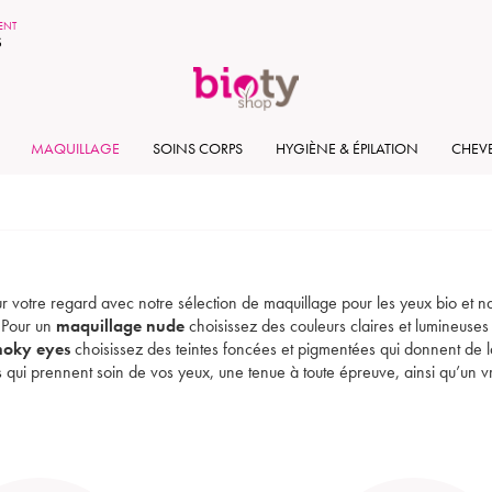
MENT
S
MAQUILLAGE
SOINS CORPS
HYGIÈNE & ÉPILATION
CHEV
r votre regard avec notre sélection de maquillage pour les yeux bio et na
 Pour un
maquillage nude
choisissez des couleurs claires et lumineuses 
moky eyes
choisissez des teintes foncées et pigmentées qui donnent de l
qui prennent soin de vos yeux, une tenue à toute épreuve, ainsi qu’un vrai 