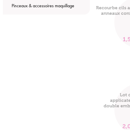
Pinceaux & accessoires maquillage
Recourbe cils 
anneaux con
1,
Lot 
applicat
double emb
2,