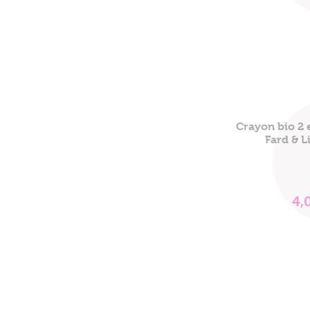
Crayon bio 2 
Fard & L
4,