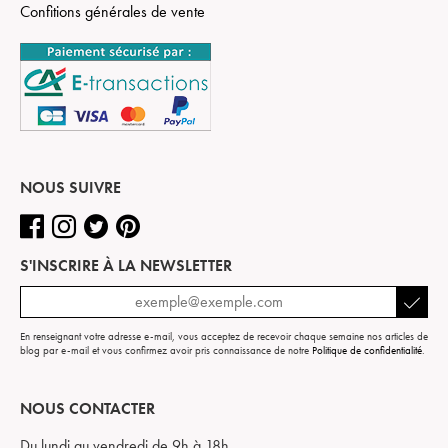
Confitions générales de vente
NOUS SUIVRE
S'INSCRIRE À LA NEWSLETTER
En renseignant votre adresse e-mail, vous acceptez de recevoir chaque semaine nos articles de
blog par e-mail et vous confirmez avoir pris connaissance de notre
Politique de confidentialité
.
NOUS CONTACTER
Du lundi au vendredi de 9h à 18h