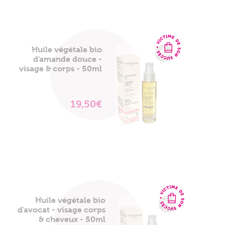
Huile végétale bio
d'amande douce -
visage & corps - 50ml
19,50€
VOIR
LE
PRODUIT
Huile végétale bio
d'avocat - visage corps
& cheveux - 50ml