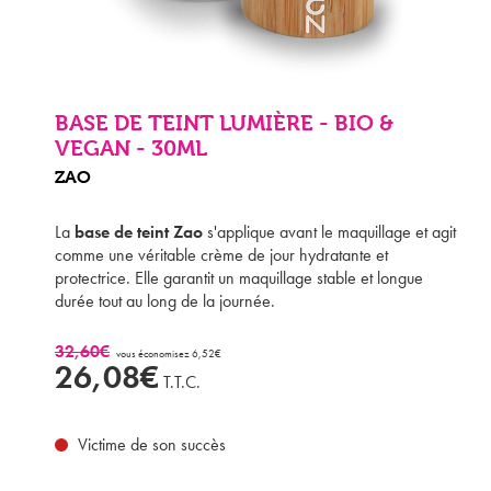
BASE DE TEINT LUMIÈRE - BIO &
VEGAN - 30ML
ZAO
La
base de teint Zao
s'applique avant le maquillage et agit
comme une véritable crème de jour hydratante et
protectrice. Elle garantit un maquillage stable et longue
durée tout au long de la journée.
32,60€
vous économisez 6,52€
26,08€
T.T.C.
Victime de son succès