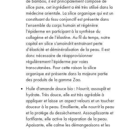
de bambou, il est principalement composé de
silice pure, cet ingrédient a été très utilisé dans la
médecine orientale. La silice organique qui est un
constituant du tissu conjonctif est présente dans
l’ensemble du corps humain et régénère
l’épiderme en participant à la synthèse du
collagène et de l’élastine. Au fil du temps, notre
capital en silice s’amoindrit entraînant perte
d’élasticité et déminéralisation de la peau. Il est
donc nécessaire de réapprovisionner
régulièrement l’épiderme par voies
transcutanées. Pour cette raison la silice
organique est présente dans la majeure partie
des produits de la gamme Zao.
Huile d'amande douce bio : Nourrit, assouplit et
hydrate. Très douce, elle est très agréable à
appliquer et laisse un aspect velours et un toucher
douceur à la peau. Emolliente, elle nourrit la peau
et la protège du dessèchement. Assouplissante et
fortifiante, elle active la réparation de la peau.
Apaisante, elle calme les démangeaisons et les