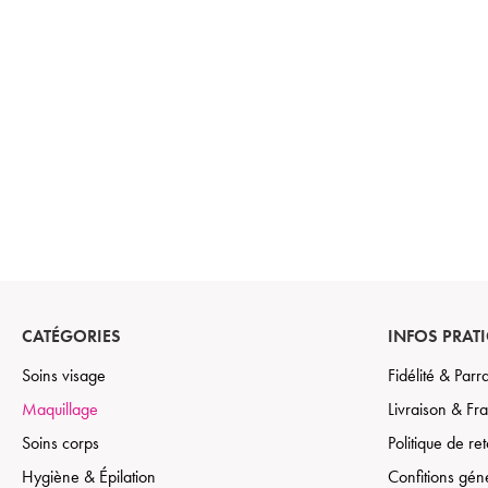
CATÉGORIES
INFOS PRAT
Soins visage
Fidélité & Par
Maquillage
Livraison & Fra
Soins corps
Politique de re
Hygiène & Épilation
Confitions gén