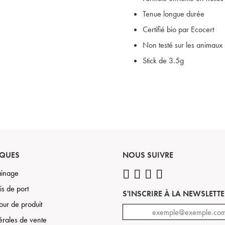
Tenue longue durée
Certifié bio par Ecocert
Non testé sur les animaux
Stick de 3.5g
IQUES
NOUS SUIVRE
rainage
is de port
S'INSCRIRE À LA NEWSLETTE
tour de produit
érales de vente