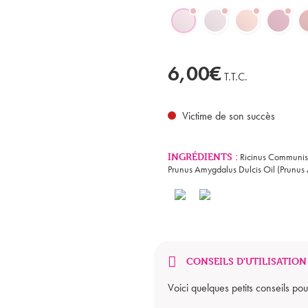
6,00€
T.T.C.
Victime de son succès
INGRÉDIENTS :
Ricinus Communis 
Prunus Amygdalus Dulcis Oil (Prunus
CONSEILS D'UTILISATION
Voici quelques petits conseils pou