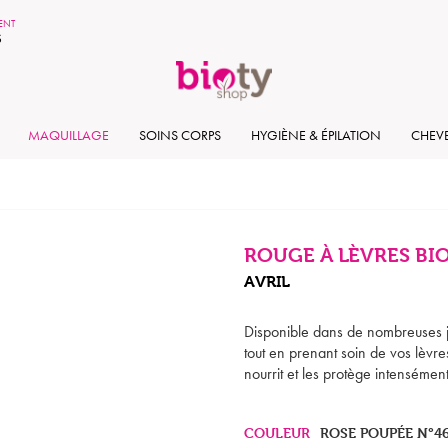
MENT
S
MAQUILLAGE
SOINS CORPS
HYGIÈNE & ÉPILATION
CHEV
ROUGE À LÈVRES BIO
AVRIL
Disponible dans de nombreuses jo
tout en prenant soin de vos lèvr
nourrit et les protège intensément
COULEUR
ROSE POUPÉE N°4