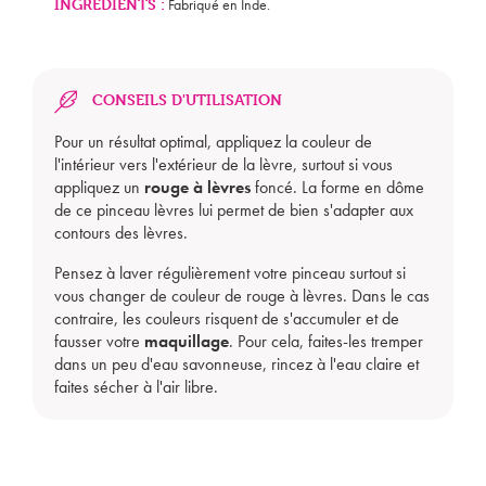
INGRÉDIENTS :
Fabriqué en Inde.
CONSEILS D'UTILISATION
Pour un résultat optimal, appliquez la couleur de
l'intérieur vers l'extérieur de la lèvre, surtout si vous
appliquez un
rouge à lèvres
foncé. La forme en dôme
de ce pinceau lèvres lui permet de bien s'adapter aux
contours des lèvres.
Mon panier est vide
Pensez à laver régulièrement votre pinceau surtout si
vous changer de couleur de rouge à lèvres. Dans le cas
contraire, les couleurs risquent de s'accumuler et de
fausser votre
maquillage
. Pour cela, faites-les tremper
dans un peu d'eau savonneuse, rincez à l'eau claire et
faites sécher à l'air libre.