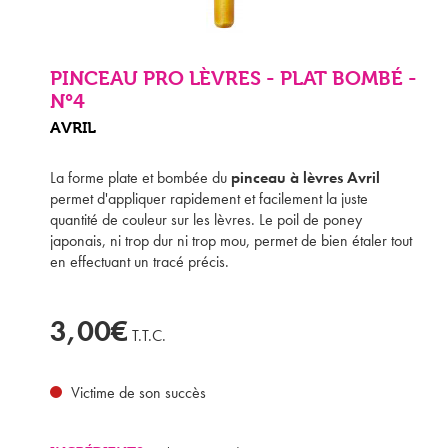
PINCEAU PRO LÈVRES - PLAT BOMBÉ -
N°4
AVRIL
La forme plate et bombée du
pinceau à lèvres Avril
permet d'appliquer rapidement et facilement la juste
quantité de couleur sur les lèvres. Le poil de poney
japonais, ni trop dur ni trop mou, permet de bien étaler tout
en effectuant un tracé précis.
3,00€
T.T.C.
Victime de son succès