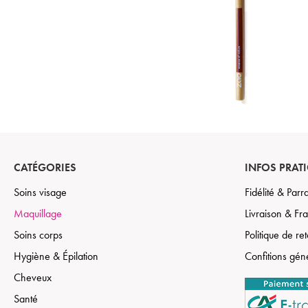
CATÉGORIES
INFOS PRAT
Soins visage
Fidélité & Par
Maquillage
Livraison & Fra
Soins corps
Politique de re
Hygiène & Épilation
Confitions gén
Cheveux
Santé