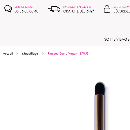
SERVICE CLIENT
LIVRAISON EN 24/48H
SITE ET PAIE
05 36 05 00 40
GRATUITE DÈS 69€*
SÉCURISÉ
SOINS VISAGE
Accueil
Maquillage
Pinceau Boule Vegan - (705)