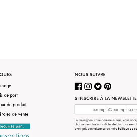
IQUES
NOUS SUIVRE
rainage
is de port
S'INSCRIRE À LA NEWSLETTE
tour de produit
érales de vente
En renseignant votre adresse e-mail, vous acce
chaque semaine nos articles de blog par e-mai
avoir pris connaissance de notre
Politique de co