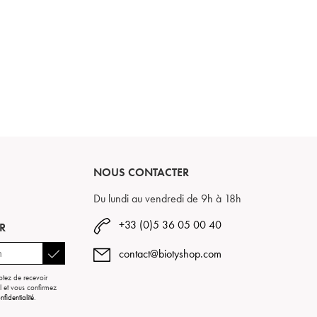
NOUS CONTACTER
Du lundi au vendredi de 9h à 18h
+33 (0)5 36 05 00 40
R
contact@biotyshop.com
ptez de recevoir
l et vous confirmez
nfidentialité
.