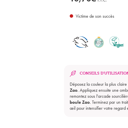
Victime de son succès
CONSEILS D'UTILISATIO
Déposez la couleur la plus claire
Zao
. Appliquez ensuite une ombr
remontez sous l'arcade sourciliè
boule Zao
. Terminez par un tra
œil pour intensifier votre regard 