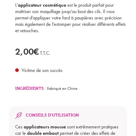
L'
applicateur cosmétique
est le produit parfait pour
maîtriser son maquillage jusqu'au bout des cils. Il vous
permet d'appliquer votre fard à paupières avec précision
mais également de l'estomper pour réaliser différents effets
et retouches.
2,00€
T.T.C.
Victime de son succès
INGRÉDIENTS :
Fabriqué en Chine.
CONSEILS D'UTILISATION
Ces
applicateurs mousse
sont extrêmement pratiques
car le
double embout
permet de créer des effets de