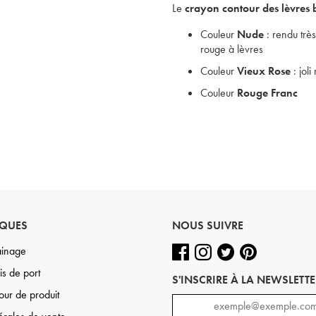
Le
crayon contour des lèvres b
Couleur
Nude
: rendu très
rouge à lèvres
Couleur
Vieux Rose
: joli
Couleur
Rouge Franc
IQUES
NOUS SUIVRE
rainage
is de port
S'INSCRIRE À LA NEWSLETTE
tour de produit