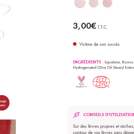
3,00€
T.T.C.
Victime de son succès
INGRÉDIENTS :
Squalane, Ricinus
Hydrogenated Olive Oil Stearyl Ester
CONSEILS D'UTILISATIO
Sur des lèvres propres et sèches
contour de vos lèvres sans dépas