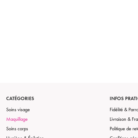
CATÉGORIES
INFOS PRAT
Soins visage
Fidélité & Par
Maquillage
Livraison & Fra
Soins corps
Politique de re