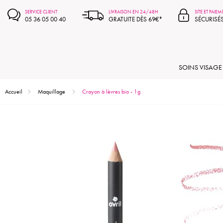
SERVICE CLIENT
LIVRAISON EN 24/48H
SITE ET PAIE
05 36 05 00 40
GRATUITE DÈS 69€*
SÉCURISÉ
SOINS VISAGE
Accueil
Maquillage
Crayon à lèvres bio - 1g