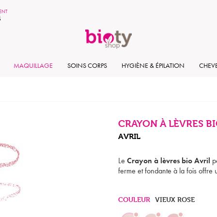
MENT
S
MAQUILLAGE
SOINS CORPS
HYGIÈNE & ÉPILATION
CHEV
CRAYON À LÈVRES BI
AVRIL
Le
Crayon à lèvres bio Avril
pe
ferme et fondante à la fois offre
COULEUR
VIEUX ROSE