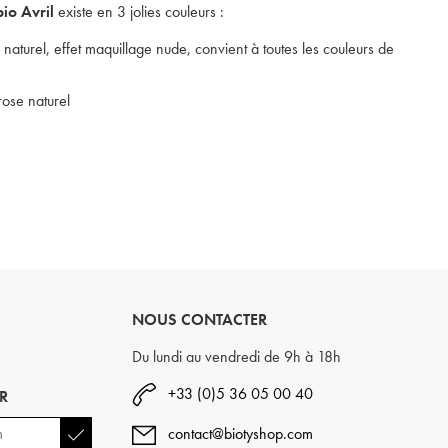
io Avril
existe en 3 jolies couleurs :
 naturel, effet maquillage nude, convient à toutes les couleurs de
 rose naturel
NOUS CONTACTER
Du lundi au vendredi de 9h à 18h
+33 (0)5 36 05 00 40
R
contact@biotyshop.com