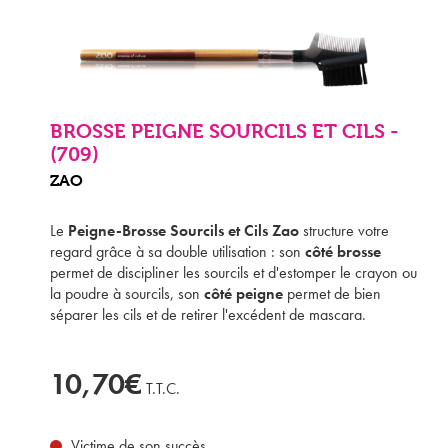
BROSSE PEIGNE SOURCILS ET CILS -
(709)
ZAO
Le
Peigne-Brosse Sourcils et Cils Zao
structure votre
regard grâce à sa double utilisation : son
côté brosse
permet de discipliner les sourcils et d'estomper le crayon ou
la poudre à sourcils, son
côté peigne
permet de bien
séparer les cils et de retirer l'excédent de mascara.
10,70€
T.T.C.
Victime de son succès