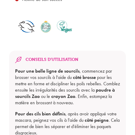
CONSEILS D'UTILISATION
Pour une belle ligne de sourcils
, commencez par
brosser vos sourcils à l'aide du
côté brosse
pour les
mettre en forme et discipliner les poils rebelles. Comblez
ensuite les irrégularités des sourcils avec la
poudre à
sourcils Zao
ou le
crayon Zao
. Enfin, estompez la
matière en brossant à nouveau.
Pour des cils bien définis
, après avoir appliqué votre
mascara, peignez vos cils à l'aide du
côté peigne
. Cela
permet de bien les séparer et d'éliminer les paquets
disgracieux.