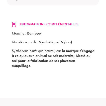
Mon panier est vide
INFORMATIONS COMPLÉMENTAIRES
Manche :
Bambou
Qualité des poils :
Synthétique (Nylon)
Synthétique plutôt que naturel, car
la marque s'engage
à ce qu'aucun animal ne soit maltraité, blessé ou
tué pour la fabrication de ses pinceaux
maquillage
.