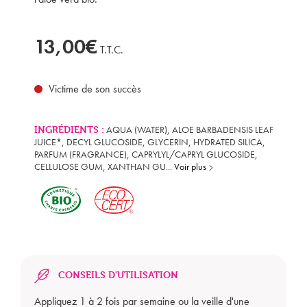
13,00€
T.T.C.
Victime de son succès
INGRÉDIENTS :
AQUA (WATER), ALOE BARBADENSIS LEAF
JUICE*, DECYL GLUCOSIDE, GLYCERIN, HYDRATED SILICA,
PARFUM (FRAGRANCE), CAPRYLYL/CAPRYL GLUCOSIDE,
CELLULOSE GUM, XANTHAN GU
...
Voir plus
Mon panier est vide
CONSEILS D'UTILISATION
Appliquez 1 à 2 fois par semaine ou la veille d'une