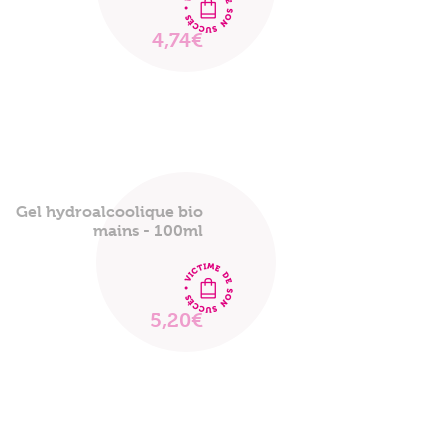
4,74€
VOIR
LE
PRODUIT
Gel hydroalcoolique bio
mains - 100ml
5,20€
VOIR
LE
PRODUIT