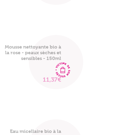
LE
PRODUIT
Mousse nettoyante bio à
la rose - peaux sèches et
sensibles - 150ml
11,37€
VOIR
LE
PRODUIT
Eau micellaire bio à la