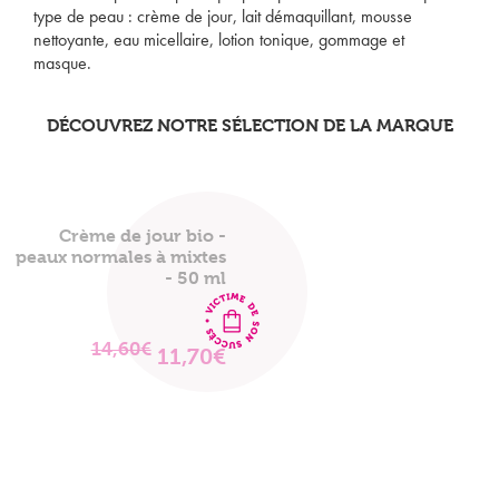
type de peau : crème de jour, lait démaquillant, mousse
nettoyante, eau micellaire, lotion tonique, gommage et
masque.
DÉCOUVREZ NOTRE SÉLECTION DE LA MARQUE
Crème de jour bio -
peaux normales à mixtes
- 50 ml
14,60€
11,70€
VOIR
LE
PRODUIT