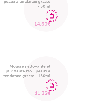
peaux à tendance grasse
- 50ml
14,60€
VOIR
LE
PRODUIT
Mousse nettoyante et
purifiante bio - peaux à
tendance grasse - 150ml
11,35€
VOIR
LE
PRODUIT