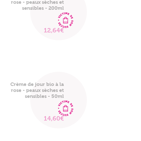
rose - peaux sèches et
sensibles - 200ml
12,64€
VOIR
LE
PRODUIT
Crème de jour bio à la
rose - peaux sèches et
sensibles - 50ml
14,60€
VOIR
LE
PRODUIT