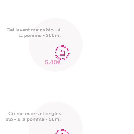
Gel lavant mains bio - à
la pomme - 300ml
5,40€
VOIR
LE
PRODUIT
Crème mains et ongles
bio - à la pomme - 50ml