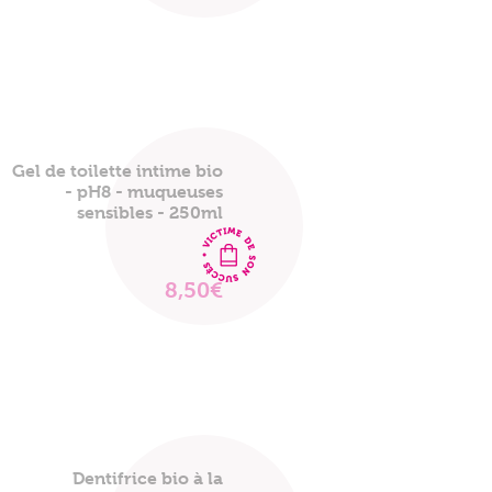
LE
PRODUIT
Gel de toilette intime bio
- pH8 - muqueuses
sensibles - 250ml
8,50€
VOIR
LE
PRODUIT
Dentifrice bio à la