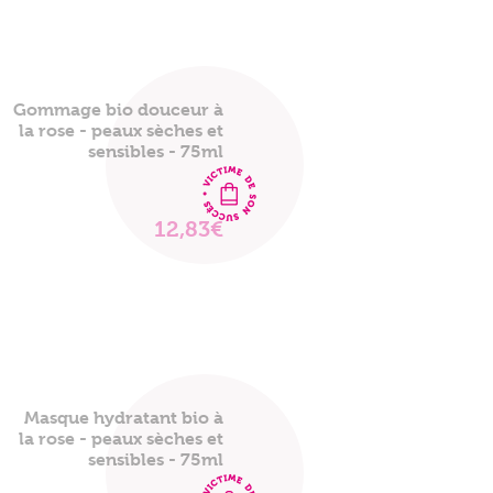
Gommage bio douceur à
la rose - peaux sèches et
sensibles - 75ml
12,83€
VOIR
LE
PRODUIT
Masque hydratant bio à
la rose - peaux sèches et
sensibles - 75ml