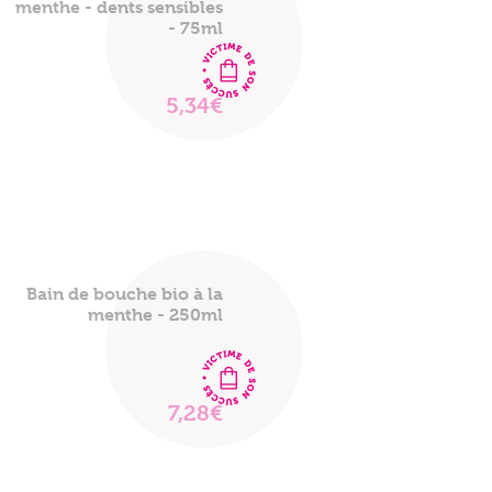
menthe - dents sensibles
- 75ml
5,34€
VOIR
LE
PRODUIT
Bain de bouche bio à la
menthe - 250ml
7,28€
VOIR
LE
PRODUIT