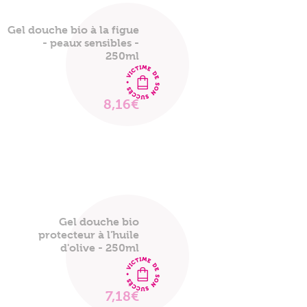
Gel douche bio à la figue
- peaux sensibles -
250ml
8,16€
VOIR
LE
PRODUIT
Gel douche bio
protecteur à l'huile
d'olive - 250ml
7,18€
VOIR