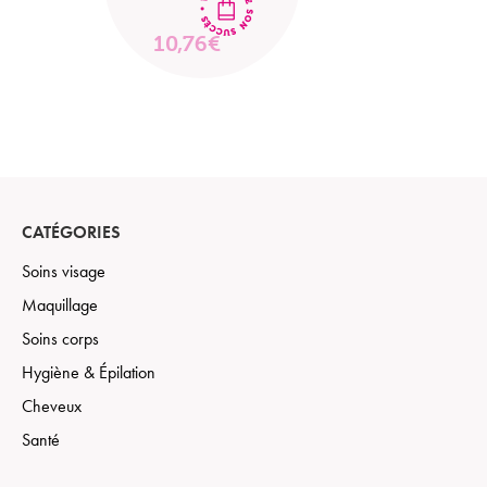
10,76€
VOIR
LE
PRODUIT
CATÉGORIES
Soins visage
Maquillage
Soins corps
Hygiène & Épilation
Cheveux
Santé