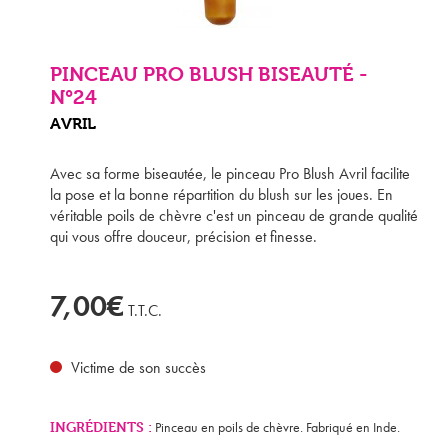
PINCEAU PRO BLUSH BISEAUTÉ -
N°24
AVRIL
Avec sa forme biseautée, le pinceau Pro Blush Avril facilite
la pose et la bonne répartition du blush sur les joues. En
véritable poils de chèvre c'est un pinceau de grande qualité
qui vous offre douceur, précision et finesse.
7,00€
T.T.C.
Victime de son succès
INGRÉDIENTS :
Pinceau en poils de chèvre. Fabriqué en Inde.