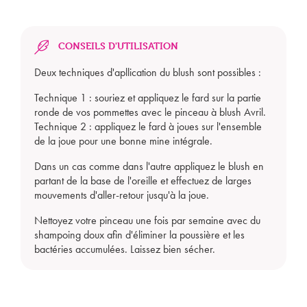
CONSEILS D'UTILISATION
Deux techniques d'apllication du blush sont possibles :
Mon panier est vide
Technique 1 : souriez et appliquez le fard sur la partie
ronde de vos pommettes avec le pinceau à blush Avril.
Technique 2 : appliquez le fard à joues sur l'ensemble
de la joue pour une bonne mine intégrale.
Dans un cas comme dans l'autre appliquez le blush en
partant de la base de l'oreille et effectuez de larges
mouvements d'aller-retour jusqu'à la joue.
Nettoyez votre pinceau une fois par semaine avec du
shampoing doux afin d'éliminer la poussière et les
bactéries accumulées. Laissez bien sécher.